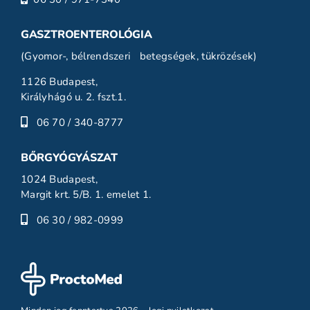
GASZTROENTEROLÓGIA
(Gyomor-, bélrendszeri betegségek, tükrözések)
1126 Budapest,
Királyhágó u. 2. fszt.1.
06 70 / 340-8777
BŐRGYÓGYÁSZAT
1024 Budapest,
Margit krt. 5/B. 1. emelet 1.
06 30 / 982-0999