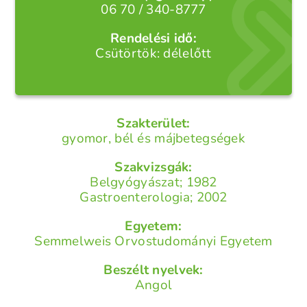
06 70 / 340-8777
Rendelési idő:
Csütörtök: délelőtt
Szakterület:
gyomor, bél és májbetegségek
Szakvizsgák:
Belgyógyászat; 1982
Gastroenterologia; 2002
Egyetem:
Semmelweis Orvostudományi Egyetem
Beszélt nyelvek:
Angol