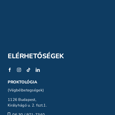
ELÉRHETŐSÉGEK
PROKTOLÓGIA
(Végbélbetegségek)
1126 Budapest,
Királyhágó u. 2. fszt.1.
06 30 / 971-7340