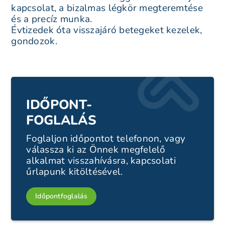
kapcsolat, a bizalmas légkör megteremtése
és a precíz munka.
Évtizedek óta visszajáró betegeket kezelek,
gondozok.
IDŐPONT-
FOGLALÁS
Foglaljon időpontot telefonon, vagy
válassza ki az Önnek megfelelő
alkalmat visszahívásra, kapcsolati
űrlapunk kitöltésével.
Időpontfoglalás