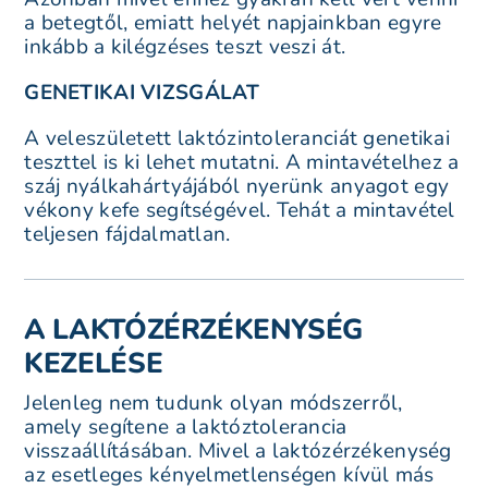
a betegtől, emiatt helyét napjainkban egyre
inkább a kilégzéses teszt veszi át.
GENETIKAI VIZSGÁLAT
A veleszületett laktózintoleranciát genetikai
teszttel is ki lehet mutatni. A mintavételhez a
száj nyálkahártyájából nyerünk anyagot egy
vékony kefe segítségével. Tehát a mintavétel
teljesen fájdalmatlan.
A LAKTÓZÉRZÉKENYSÉG
KEZELÉSE
Jelenleg nem tudunk olyan módszerről,
amely segítene a laktóztolerancia
visszaállításában. Mivel a laktózérzékenység
az esetleges kényelmetlenségen kívül más