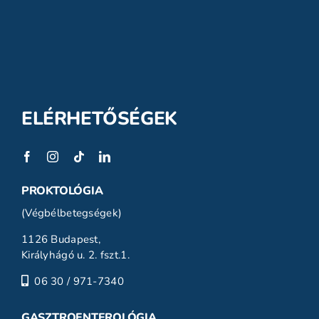
ELÉRHETŐSÉGEK
PROKTOLÓGIA
(Végbélbetegségek)
1126 Budapest,
Királyhágó u. 2. fszt.1.
06 30 / 971-7340
GASZTROENTEROLÓGIA