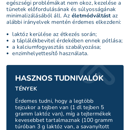
egészségi problémákat nem okoz, kezelése a
tünetek előfordulásának és súlyosságának
minimalizálásából áll. Az
életmódváltást
az
alábbi irányelvek mentén érdemes elkezdeni:
laktóz kerülése az étkezés során;
a táplálékbevitel érdekében ennek pótlása;
a kalciumfogyasztás szabályozása;
enzimhelyettesítő használata.
HASZNOS TUDNIVALÓK
TÉNYEK
Érdemes tudni, hogy a legtöbb
tejcukor a tejben van (1 dl tejben 5
gramm laktóz van), míg a tejtermékek
kevesebbet tartalmaznak (100 gramm
túróban 3 g laktóz van, a savanyított