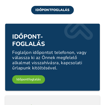
IDŐPONTFOGLALÁS
IDŐPONT-
FOGLALÁS
Foglaljon időpontot telefonon, vagy
válassza ki az Önnek megfelelő
alkalmat visszahívásra, kapcsolati
űrlapunk kitöltésével.
Időpontfoglalás