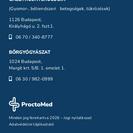
(Gyomor-, bélrendszeri betegségek, tükrözések)
1126 Budapest,
Királyhágó u. 2. fszt.1.
06 70 / 340-8777
BŐRGYÓGYÁSZAT
1024 Budapest,
Margit krt. 5/B. 1. emelet 1.
06 30 / 982-0999
Minden jog fenntartva 2026 –
Jogi nyilatkozat
Adatvédelmi tájékoztató