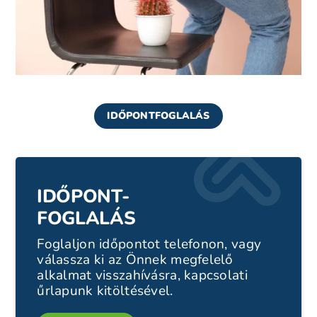
IDŐPONTFOGLALÁS
IDŐPONT-
FOGLALÁS
Foglaljon időpontot telefonon, vagy
válassza ki az Önnek megfelelő
alkalmat visszahívásra, kapcsolati
űrlapunk kitöltésével.