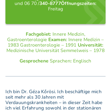
und
06 70 /
340-8777Öffnungszeiten:
Freitag
Fachgebiet:
Innere Medizin,
Gastroenterologie
Examen:
Innere Medizin –
1983 Gastroenterologie – 1991
Universität:
Medizinische Universität Semmelweis – 1978
Gesprochene
Sprachen
:
Englisch
Ich bin Dr. Géza Kőrösi. Ich beschäftige mich
seit mehr als 30 Jahren mit
Verdauungskrankheiten – in dieser Zeit habe
ich viel Erfahrung sowohl in der stationären