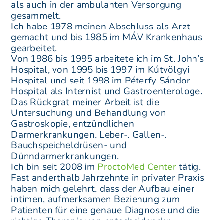
als auch in der ambulanten Versorgung
gesammelt.
Ich habe 1978 meinen Abschluss als Arzt
gemacht und bis 1985 im MÁV Krankenhaus
gearbeitet.
Von 1986 bis 1995 arbeitete ich im St. John’s
Hospital, von 1995 bis 1997 im Kútvölgyi
Hospital und seit 1998 im Péterfy Sándor
Hospital als Internist und Gastroenterologe
.
Das Rückgrat meiner Arbeit ist die
Untersuchung und Behandlung von
Gastroskopie, entzündlichen
Darmerkrankungen, Leber-, Gallen-,
Bauchspeicheldrüsen- und
Dünndarmerkrankungen.
Ich bin seit 2008 im
ProctoMed Center
tätig.
Fast anderthalb Jahrzehnte in privater Praxis
haben mich gelehrt, dass der Aufbau einer
intimen, aufmerksamen Beziehung zum
Patienten für eine genaue Diagnose und die