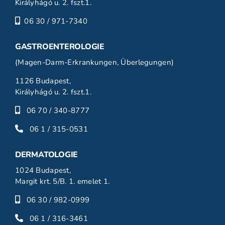
Királyhágó u. 2. fszt.1.
06 30 / 971-7340
GASTROENTEROLOGIE
(Magen-Darm-Erkrankungen, Überlegungen)
1126 Budapest,
Királyhágó u. 2. fszt.1.
06 70 / 340-8777
06 1 / 315-0531
DERMATOLOGIE
1024 Budapest,
Margit krt. 5/B. 1. emelet 1.
06 30 / 982-0999
06 1 / 316-3461