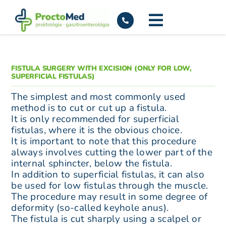
Skip
to
content
FISTULA SURGERY WITH EXCISION (ONLY FOR LOW,
SUPERFICIAL FISTULAS)
The simplest and most commonly used
method is to cut or cut up a fistula.
It is only recommended for superficial
fistulas, where it is the obvious choice.
It is important to note that this procedure
always involves cutting the lower part of the
internal sphincter, below the fistula.
In addition to superficial fistulas, it can also
be used for low fistulas through the muscle.
The procedure may result in some degree of
deformity (so-called keyhole anus).
The fistula is cut sharply using a scalpel or