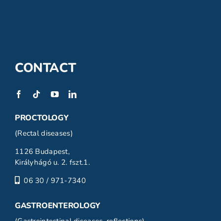
CONTACT
PROCTOLOGY
(Rectal diseases)
1126 Budapest,
Királyhágó u. 2. fszt.1.
06 30 / 971-7340
GASTROENTEROLOGY