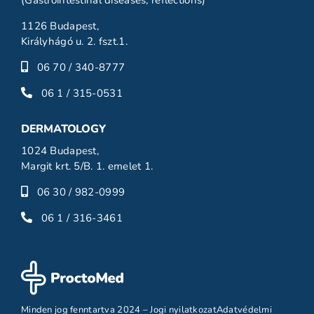
(Gastrointestinal diseases, reflections)
1126 Budapest,
Királyhágó u. 2. fszt.1.
06 70 / 340-8777
06 1 / 315-0531
DERMATOLOGY
1024 Budapest,
Margit krt. 5/B. 1. emelet 1.
06 30 / 982-0999
06 1 / 316-3461
Minden jog fenntartva 2024 –
Jogi nyilatkozat
Adatvédelmi