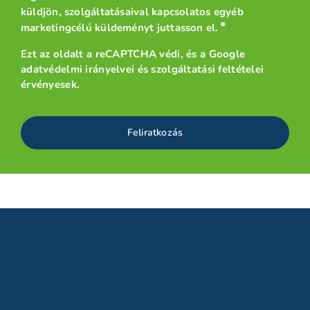
küldjön, szolgáltatásaival kapcsolatos egyéb
*
marketingcélú küldeményt juttasson el.
Ezt az oldalt a reCAPTCHA védi, és a
Google
adatvédelmi irányelvei
és
szolgáltatási feltételei
érvényesek.