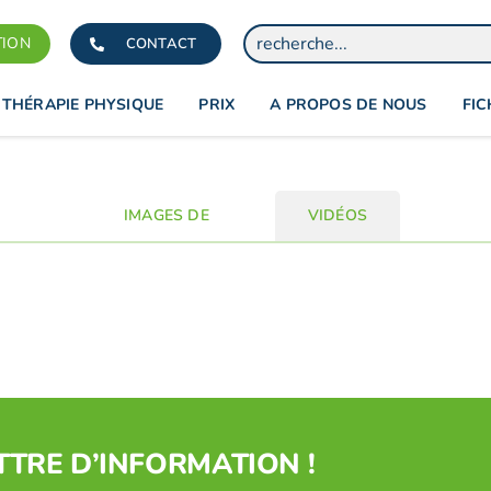
TION
CONTACT
THÉRAPIE PHYSIQUE
PRIX
A PROPOS DE NOUS
FIC
IMAGES DE
VIDÉOS
TRE D’INFORMATION !