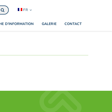
FR
HE D’INFORMATION
GALERIE
CONTACT