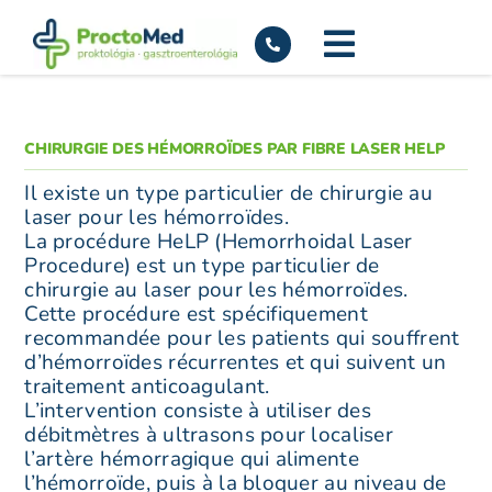
Skip
to
content
CHIRURGIE DES HÉMORROÏDES PAR FIBRE LASER HELP
Il existe un type particulier de chirurgie au
laser pour les hémorroïdes.
La procédure HeLP (Hemorrhoidal Laser
Procedure) est un type particulier de
chirurgie au laser pour les hémorroïdes.
Cette procédure est spécifiquement
recommandée pour les patients qui souffrent
d’hémorroïdes récurrentes et qui suivent un
traitement anticoagulant.
L’intervention consiste à utiliser des
débitmètres à ultrasons pour localiser
l’artère hémorragique qui alimente
l’hémorroïde, puis à la bloquer au niveau de