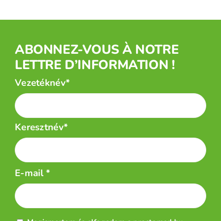
ABONNEZ-VOUS À NOTRE
LETTRE D’INFORMATION !
Név
Vezetéknév*
*
Keresztnév*
E-mail
*