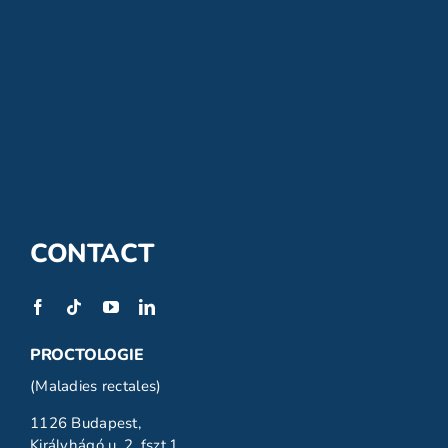
CONTACT
PROCTOLOGIE
(Maladies rectales)
1126 Budapest,
Királyhágó u. 2. fszt.1.