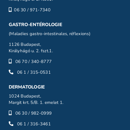
06 30 / 971-7340
GASTRO-ENTÉROLOGIE
(Maladies gastro-intestinales, réflexions)
1126 Budapest,
Királyhágó u. 2. fszt.1.
06 70 / 340-8777
06 1 / 315-0531
DERMATOLOGIE
1024 Budapest,
Margit krt. 5/B. 1. emelet 1.
06 30 / 982-0999
06 1 / 316-3461